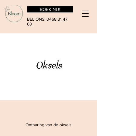
BOEK NU!
BEL ONS:
0468 31 47
63
Oksels
Ontharing van de oksels