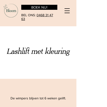
BOEK NU!
BEL ONS:
0468 31 47
63
Lashlift met kleuring
De wimpers blijven tot 6 weken gelift.