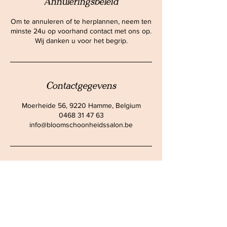
Annuleringsbeleid
Om te annuleren of te herplannen, neem ten
minste 24u op voorhand contact met ons op.
Wij danken u voor het begrip.
Contactgegevens
Moerheide 56, 9220 Hamme, Belgium
0468 31 47 63
info@bloomschoonheidssalon.be
ADRES
Moerheide 56,
9220 Hamme