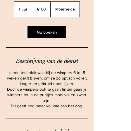
60
euro
1 uur
1
€ 60
Moerheide
u
u
Nu boeken
Beschrijving van de dienst
Is een techniek waarbij de wimpers 6 tot 8
weken gelift blijven, om ze zo optisch voller,
langer en gekruld doen lijken.
Door de wimpers ook te gaan tinten gaan je
wimpers tot in de puntjes mooi vol en zwart
zijn.
Dit geeft nog meer volume aan het oog.