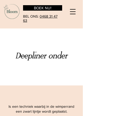
BOEK NU!
BEL ONS:
0468 31 47
63
Deepliner onder
Is een techniek waarbij in de wimperrand
een zwart lijntje wordt geplaatst.