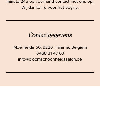
minste 24u op voorhand contact met ons op.
Wij danken u voor het begrip.
Contactgegevens
Moerheide 56, 9220 Hamme, Belgium
0468 31 47 63
info@bloomschoonheidssalon.be
ADRES
Moerheide 56,
9220 Hamme