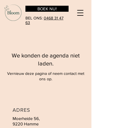
BOEK NU!
BEL ONS:
0468 31 47
63
We konden de agenda niet
laden.
Vernieuw deze pagina of neem contact met
ons op.
ADRES
Moerheide 56,
9220 Hamme